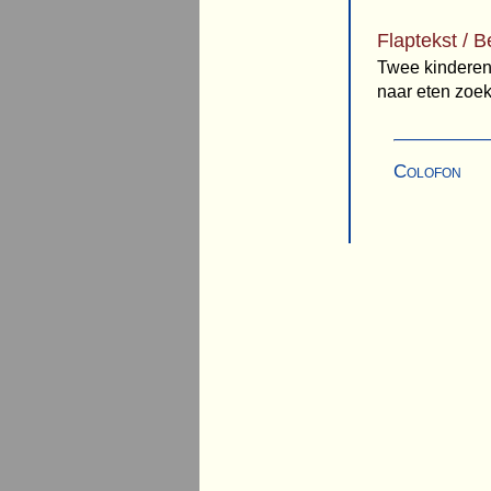
Flaptekst / B
Twee kinderen
naar eten zoeke
Colofon