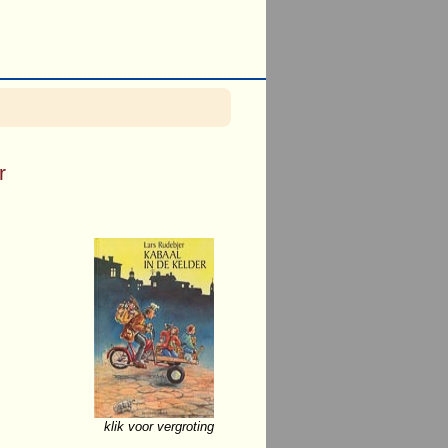
r
klik voor vergroting