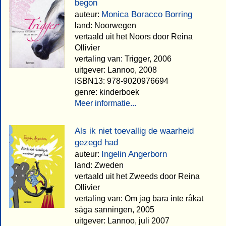
begon
Monica Boracco Borring
auteur:
land: Noorwegen
vertaald uit het Noors door Reina
Ollivier
vertaling van: Trigger, 2006
uitgever: Lannoo, 2008
ISBN13: 978-9020976694
genre: kinderboek
Meer informatie...
Als ik niet toevallig de waarheid
gezegd had
Ingelin Angerborn
auteur:
land: Zweden
vertaald uit het Zweeds door Reina
Ollivier
vertaling van: Om jag bara inte råkat
säga sanningen, 2005
uitgever: Lannoo, juli 2007