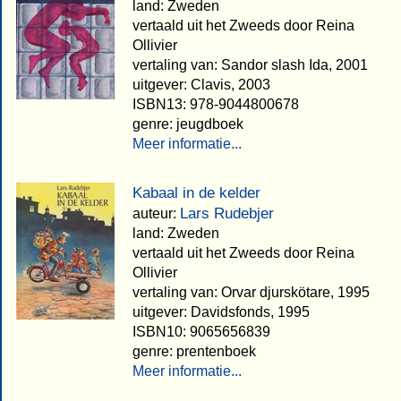
land: Zweden
vertaald uit het Zweeds door Reina
Ollivier
vertaling van: Sandor slash Ida, 2001
uitgever: Clavis, 2003
ISBN13: 978-9044800678
genre: jeugdboek
Meer informatie...
Kabaal in de kelder
Lars Rudebjer
auteur:
land: Zweden
vertaald uit het Zweeds door Reina
Ollivier
vertaling van: Orvar djurskötare, 1995
uitgever: Davidsfonds, 1995
ISBN10: 9065656839
genre: prentenboek
Meer informatie...