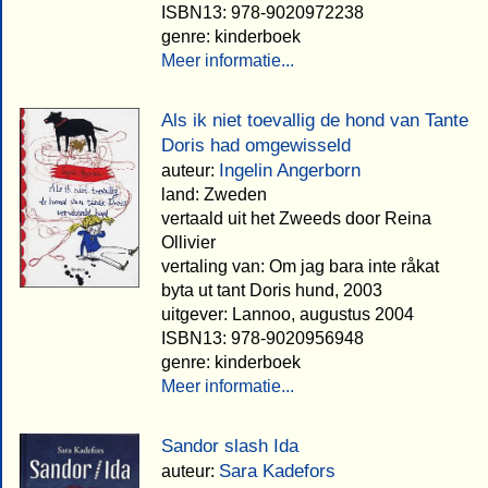
ISBN13: 978-9020972238
genre: kinderboek
Meer informatie...
Als ik niet toevallig de hond van Tante
Doris had omgewisseld
Ingelin Angerborn
auteur:
land: Zweden
vertaald uit het Zweeds door Reina
Ollivier
vertaling van: Om jag bara inte råkat
byta ut tant Doris hund, 2003
uitgever: Lannoo, augustus 2004
ISBN13: 978-9020956948
genre: kinderboek
Meer informatie...
Sandor slash Ida
Sara Kadefors
auteur: