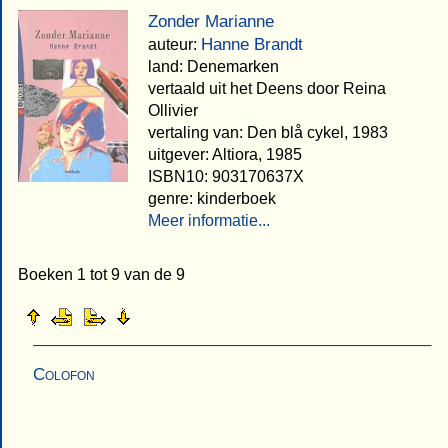
Zonder Marianne
Hanne Brandt
auteur:
land: Denemarken
vertaald uit het Deens door Reina
Ollivier
vertaling van: Den blå cykel, 1983
uitgever: Altiora, 1985
ISBN10: 903170637X
genre: kinderboek
Meer informatie...
Boeken 1 tot 9 van de 9
Colofon