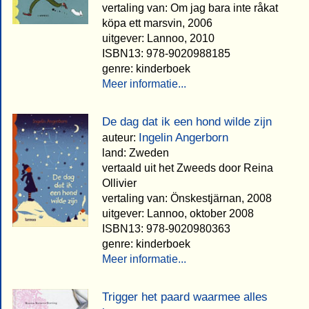
vertaling van: Om jag bara inte råkat
köpa ett marsvin, 2006
uitgever: Lannoo, 2010
ISBN13: 978-9020988185
genre: kinderboek
Meer informatie...
De dag dat ik een hond wilde zijn
Ingelin Angerborn
auteur:
land: Zweden
vertaald uit het Zweeds door Reina
Ollivier
vertaling van: Önskestjärnan, 2008
uitgever: Lannoo, oktober 2008
ISBN13: 978-9020980363
genre: kinderboek
Meer informatie...
Trigger het paard waarmee alles