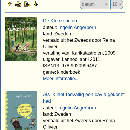
De Klunzenclub
Ingelin Angerborn
auteur:
land: Zweden
vertaald uit het Zweeds door Reina
Ollivier
vertaling van: Kartkatastrofen, 2009
uitgever: Lannoo, april 2011
ISBN13: 978-9020996487
genre: kinderboek
Meer informatie...
Als ik niet toevallig een cavia gekocht
had
Ingelin Angerborn
auteur:
land: Zweden
vertaald uit het Zweeds door Reina
Ollivier