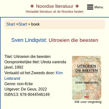
Noordse literatuur
Menu
Vertaalde literatuur uit de Noordse landen
Start
Start
>
> boek
Sven Lindqvist
: Uitroeien die beesten
Titel: Uitroeien die beesten
Oorspronkelijke titel: Utrota varenda
jävel, 1992
Kim
Vertaald uit het Zweeds door:
Liebrand
Genre: non-fictie
Uitgever: De Geus, 2022
ISBN13: 978-9044546149
klik voor vergroting