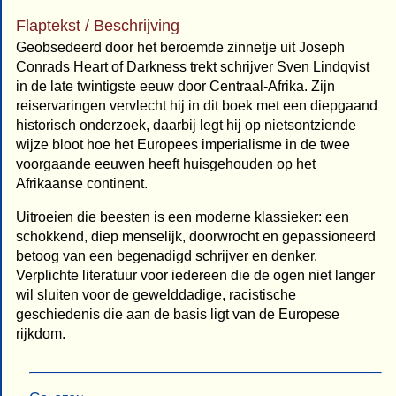
Flaptekst / Beschrijving
Geobsedeerd door het beroemde zinnetje uit Joseph
Conrads Heart of Darkness trekt schrijver Sven Lindqvist
in de late twintigste eeuw door Centraal-Afrika. Zijn
reiservaringen vervlecht hij in dit boek met een diepgaand
historisch onderzoek, daarbij legt hij op nietsontziende
wijze bloot hoe het Europees imperialisme in de twee
voorgaande eeuwen heeft huisgehouden op het
Afrikaanse continent.
Uitroeien die beesten is een moderne klassieker: een
schokkend, diep menselijk, doorwrocht en gepassioneerd
betoog van een begenadigd schrijver en denker.
Verplichte literatuur voor iedereen die de ogen niet langer
wil sluiten voor de gewelddadige, racistische
geschiedenis die aan de basis ligt van de Europese
rijkdom.