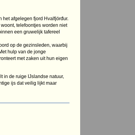
het afgelegen fjord Hvalfjörđur.
 woont, telefoontjes worden niet
binnen een gruwelijk tafereel
oord op de gezinsleden, waarbij
 Met hulp van de jonge
onteert met zaken uit hun eigen
lt in de ruige IJslandse natuur,
ige ijs dat veilig lijkt maar