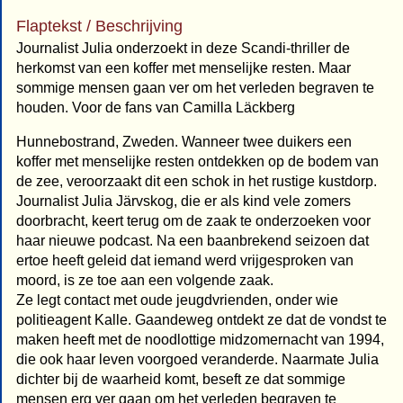
Flaptekst / Beschrijving
Journalist Julia onderzoekt in deze Scandi-thriller de
herkomst van een koffer met menselijke resten. Maar
sommige mensen gaan ver om het verleden begraven te
houden. Voor de fans van Camilla Läckberg
Hunnebostrand, Zweden. Wanneer twee duikers een
koffer met menselijke resten ontdekken op de bodem van
de zee, veroorzaakt dit een schok in het rustige kustdorp.
Journalist Julia Järvskog, die er als kind vele zomers
doorbracht, keert terug om de zaak te onderzoeken voor
haar nieuwe podcast. Na een baanbrekend seizoen dat
ertoe heeft geleid dat iemand werd vrijgesproken van
moord, is ze toe aan een volgende zaak.
Ze legt contact met oude jeugdvrienden, onder wie
politieagent Kalle. Gaandeweg ontdekt ze dat de vondst te
maken heeft met de noodlottige midzomernacht van 1994,
die ook haar leven voorgoed veranderde. Naarmate Julia
dichter bij de waarheid komt, beseft ze dat sommige
mensen erg ver gaan om het verleden begraven te