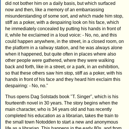
did not bother him on a daily basis, but which surfaced
now and then, like a memory of an embarrassing
misunderstanding of some sort, and which made him stop,
stiff as a poker, with a despairing look on his face, which
he immediately concealed by putting his hands in front of
it, while he exclaimed in a loud voice: - No, no, and this
could happen anywhere, in the street, in a closed room, on
the platform in a railway station, and he was always alone
when it happened, but quite often in places where also
other people were gathered, where they were walking
back and forth, like in a street, or a park, in an exhibition,
so that these others saw him stop, stiff as a poker, with his
hands in front of his face and they heard him exclaim this
despairing: - No, no."
Thus opens Dag Solstads book "T. Singer", which is his
fourteenth novel in 30 years. The story begins when the
main character, who is 34 years old and has recently
completed his education as a librarian, takes the train to
the small town Notodden to start a new and anonymous
life as a librarian. This happens in the early 80s, and from