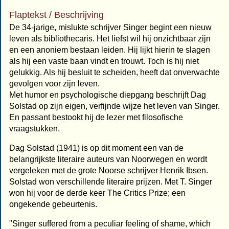
Flaptekst / Beschrijving
De 34-jarige, mislukte schrijver Singer begint een nieuw
leven als bibliothecaris. Het liefst wil hij onzichtbaar zijn
en een anoniem bestaan leiden. Hij lijkt hierin te slagen
als hij een vaste baan vindt en trouwt. Toch is hij niet
gelukkig. Als hij besluit te scheiden, heeft dat onverwachte
gevolgen voor zijn leven.
Met humor en psychologische diepgang beschrijft Dag
Solstad op zijn eigen, verfijnde wijze het leven van Singer.
En passant bestookt hij de lezer met filosofische
vraagstukken.
Dag Solstad (1941) is op dit moment een van de
belangrijkste literaire auteurs van Noorwegen en wordt
vergeleken met de grote Noorse schrijver Henrik Ibsen.
Solstad won verschillende literaire prijzen. Met T. Singer
won hij voor de derde keer The Critics Prize; een
ongekende gebeurtenis.
"Singer suffered from a peculiar feeling of shame, which