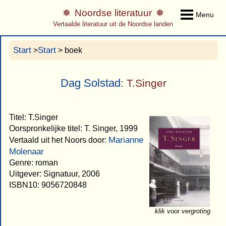
Noordse literatuur
Menu
Vertaalde literatuur uit de Noordse landen
Start
Start
>
> boek
Dag Solstad
: T.Singer
Titel: T.Singer
Oorspronkelijke titel: T. Singer, 1999
Marianne
Vertaald uit het Noors door:
Molenaar
Genre: roman
Uitgever: Signatuur, 2006
ISBN10: 9056720848
klik voor vergroting