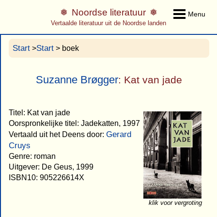
Noordse literatuur
Menu
Vertaalde literatuur uit de Noordse landen
Start
Start
>
> boek
Suzanne Brøgger
: Kat van jade
Titel: Kat van jade
Oorspronkelijke titel: Jadekatten, 1997
Gerard
Vertaald uit het Deens door:
Cruys
Genre: roman
Uitgever: De Geus, 1999
ISBN10: 905226614X
klik voor vergroting