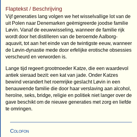
Flaptekst / Beschrijving
Vijf generaties lang volgen we het wisselvallige lot van de
uit Polen naar Denemarken geëmigreerde joodse familie
Løvin. Vanaf de eeuwwisseling, wanneer de familie rijk
wordt door het distilleren van de beroemde Aalborg-
aquavit, tot aan het einde van de twintigste eeuw, wanneer
de Løvin-dynastie mede door erfelijke erotische obsessies
verscheurd en verworden is.
Lange tijd regeert grootmoeder Katze, die een waardevol
antiek sieraad bezit: een kat van jade. Onder Katzes
bewind verandert het roemrijke geslacht Løvin in een
benauwende familie die door haar verslaving aan alcohol,
heroïne, seks, bridge, religie en politiek niet langer over de
gave beschikt om de nieuwe generaties met zorg en liefde
te omringen.
Colofon