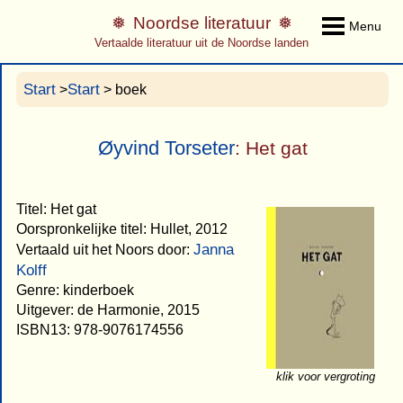
Noordse literatuur
Menu
Vertaalde literatuur uit de Noordse landen
Start
Start
>
> boek
Øyvind Torseter
: Het gat
Titel: Het gat
Oorspronkelijke titel: Hullet, 2012
Janna
Vertaald uit het Noors door:
Kolff
Genre: kinderboek
Uitgever: de Harmonie, 2015
ISBN13: 978-9076174556
klik voor vergroting