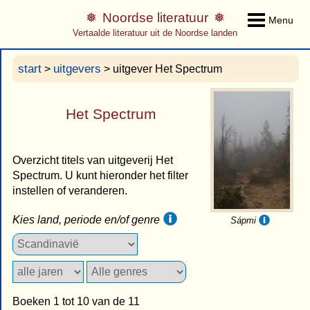
Noordse literatuur
Menu
Vertaalde literatuur uit de Noordse landen
start
uitgevers
>
> uitgever Het Spectrum
Het Spectrum
Overzicht titels van uitgeverij Het
Spectrum. U kunt hieronder het filter
instellen of veranderen.
Kies land, periode en/of genre
Sápmi
Boeken 1 tot 10 van de 11