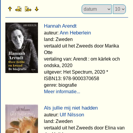
Hannah Arendt
Ann Heberlein
auteur:
land: Zweden
vertaald uit het Zweeds door Marika
Otte
vertaling van: Arendt : om kärlek och
ondska, 2020
uitgever: Het Spectrum, 2020 *
ISBN13: 978-9000370658
genre: biografie
Meer informatie...
Als jullie mij niet hadden
Ulf Nilsson
auteur:
land: Zweden
vertaald uit het Zweeds door Elina van