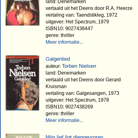
land: Denemarken
vertaald uit het Deens door R.A. Heerze
vertaling van: Taendstikleg, 1972
uitgever: Het Spectrum, 1979
ISBN10: 9027438447
genre: thriller
Meer informatie...
Galgenlied
Torben Nielsen
auteur:
land: Denemarken
vertaald uit het Deens door Gerard
Kruisman
vertaling van: Galgesangen, 1973
uitgever: Het Spectrum, 1978
ISBN10: 9027438269
genre: thriller
Meer informatie...
Mijn lief ligt diepgevroren