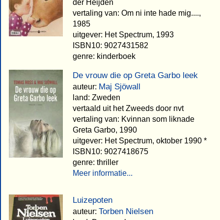
der Heijden
vertaling van: Om ni inte hade mig....,
1985
uitgever: Het Spectrum, 1993
ISBN10: 9027431582
genre: kinderboek
De vrouw die op Greta Garbo leek
Maj Sjöwall
auteur:
land: Zweden
vertaald uit het Zweeds door nvt
vertaling van: Kvinnan som liknade
Greta Garbo, 1990
uitgever: Het Spectrum, oktober 1990 *
ISBN10: 9027418675
genre: thriller
Meer informatie...
Luizepoten
Torben Nielsen
auteur: