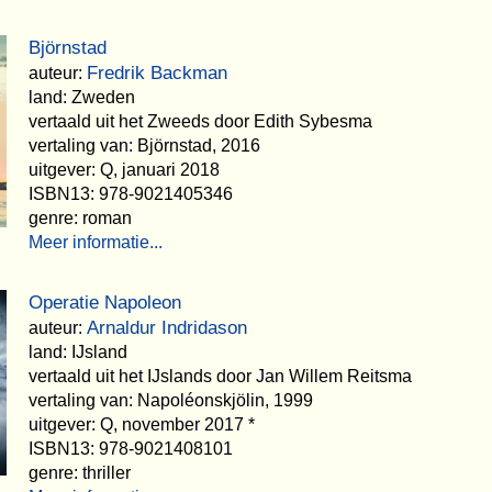
Björnstad
Fredrik Backman
auteur:
land: Zweden
vertaald uit het Zweeds door Edith Sybesma
vertaling van: Björnstad, 2016
uitgever: Q, januari 2018
ISBN13: 978-9021405346
genre: roman
Meer informatie...
Operatie Napoleon
Arnaldur Indridason
auteur:
land: IJsland
vertaald uit het IJslands door Jan Willem Reitsma
vertaling van: Napoléonskjölin, 1999
uitgever: Q, november 2017 *
ISBN13: 978-9021408101
genre: thriller