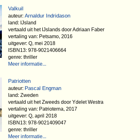
Valkuil
Arnaldur Indridason
auteur:
land: IJsland
vertaald uit het IJslands door Adriaan Faber
vertaling van: Petsamo, 2016
uitgever: Q, mei 2018
ISBN13: 978-9021406664
genre: thriller
Meer informatie...
Patriotten
Pascal Engman
auteur:
land: Zweden
vertaald uit het Zweeds door Ydelet Westra
vertaling van: Patrioterna, 2017
uitgever: Q, april 2018
ISBN13: 978-9021409047
genre: thriller
Meer informatie...