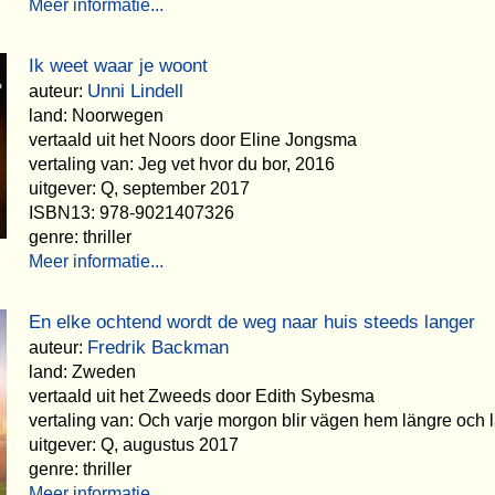
Meer informatie...
Ik weet waar je woont
Unni Lindell
auteur:
land: Noorwegen
vertaald uit het Noors door Eline Jongsma
vertaling van: Jeg vet hvor du bor, 2016
uitgever: Q, september 2017
ISBN13: 978-9021407326
genre: thriller
Meer informatie...
En elke ochtend wordt de weg naar huis steeds langer
Fredrik Backman
auteur:
land: Zweden
vertaald uit het Zweeds door Edith Sybesma
vertaling van: Och varje morgon blir vägen hem längre och 
uitgever: Q, augustus 2017
genre: thriller
Meer informatie...