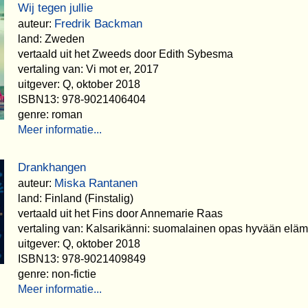
Wij tegen jullie
Fredrik Backman
auteur:
land: Zweden
vertaald uit het Zweeds door Edith Sybesma
vertaling van: Vi mot er, 2017
uitgever: Q, oktober 2018
ISBN13: 978-9021406404
genre: roman
Meer informatie...
Drankhangen
Miska Rantanen
auteur:
land: Finland (Finstalig)
vertaald uit het Fins door Annemarie Raas
vertaling van: Kalsarikänni: suomalainen opas hyvään elä
uitgever: Q, oktober 2018
ISBN13: 978-9021409849
genre: non-fictie
Meer informatie...