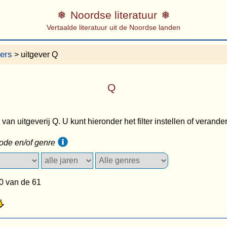
Noordse literatuur
Vertaalde literatuur uit de Noordse landen
vers
> uitgever Q
Q
s van uitgeverij Q. U kunt hieronder het filter instellen of verande
iode en/of genre
0 van de 61