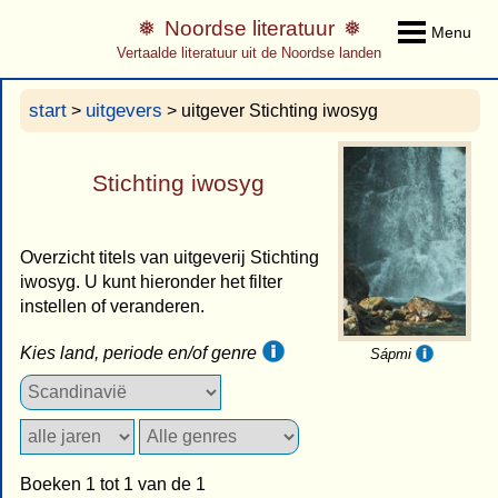
Noordse literatuur
Menu
Vertaalde literatuur uit de Noordse landen
start
uitgevers
>
> uitgever Stichting iwosyg
Stichting iwosyg
Overzicht titels van uitgeverij Stichting
iwosyg. U kunt hieronder het filter
instellen of veranderen.
Kies land, periode en/of genre
Sápmi
Boeken 1 tot 1 van de 1