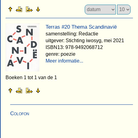
Terras #20 Thema Scandinavië
samenstelling: Redactie
uitgever: Stichting iwosyg, mei 2021
ISBN13: 978-9492068712
genre: poezie
Meer informatie...
Boeken 1 tot 1 van de 1
Colofon