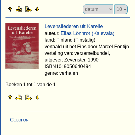
Levensliederen uit Karelië
Elias Lönnrot (Kalevala)
auteur:
land: Finland (Finstalig)
vertaald uit het Fins door Marcel Fontijn
vertaling van: verzamelbundel,
uitgever: Zevenster, 1990
ISBN10: 9050640494
genre: verhalen
Boeken 1 tot 1 van de 1
Colofon