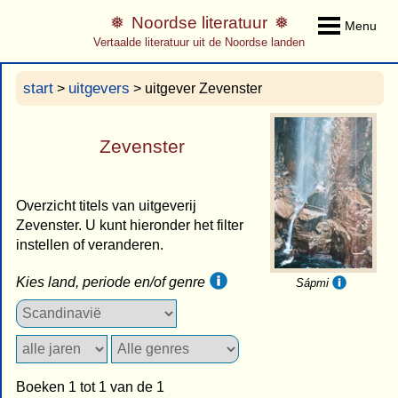
Noordse literatuur
Menu
Vertaalde literatuur uit de Noordse landen
start
uitgevers
>
> uitgever Zevenster
Zevenster
Overzicht titels van uitgeverij
Zevenster. U kunt hieronder het filter
instellen of veranderen.
Kies land, periode en/of genre
Sápmi
Boeken 1 tot 1 van de 1