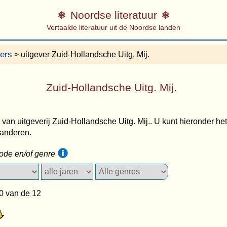
Noordse literatuur
Vertaalde literatuur uit de Noordse landen
vers
> uitgever Zuid-Hollandsche Uitg. Mij.
Zuid-Hollandsche Uitg. Mij.
s van uitgeverij Zuid-Hollandsche Uitg. Mij.. U kunt hieronder het 
randeren.
iode en/of genre
0 van de 12