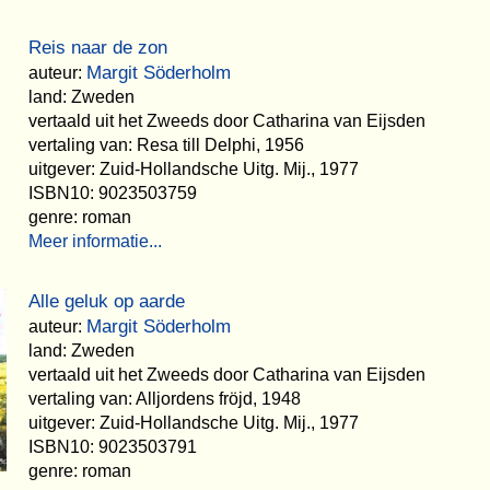
Reis naar de zon
Margit Söderholm
auteur:
land: Zweden
vertaald uit het Zweeds door Catharina van Eijsden
vertaling van: Resa till Delphi, 1956
uitgever: Zuid-Hollandsche Uitg. Mij., 1977
ISBN10: 9023503759
genre: roman
Meer informatie...
Alle geluk op aarde
Margit Söderholm
auteur:
land: Zweden
vertaald uit het Zweeds door Catharina van Eijsden
vertaling van: Alljordens fröjd, 1948
uitgever: Zuid-Hollandsche Uitg. Mij., 1977
ISBN10: 9023503791
genre: roman