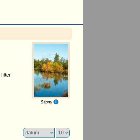
filter
Sápmi