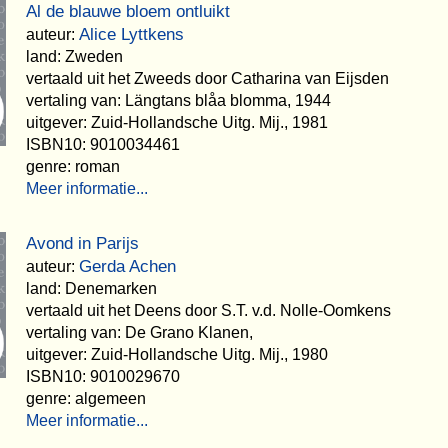
Al de blauwe bloem ontluikt
Alice Lyttkens
auteur:
land: Zweden
vertaald uit het Zweeds door Catharina van Eijsden
vertaling van: Längtans blåa blomma, 1944
uitgever: Zuid-Hollandsche Uitg. Mij., 1981
ISBN10: 9010034461
genre: roman
Meer informatie...
Avond in Parijs
Gerda Achen
auteur:
land: Denemarken
vertaald uit het Deens door S.T. v.d. Nolle-Oomkens
vertaling van: De Grano Klanen,
uitgever: Zuid-Hollandsche Uitg. Mij., 1980
ISBN10: 9010029670
genre: algemeen
Meer informatie...