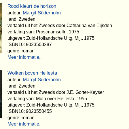
Rood kleurt de horizon
Margit Söderholm
auteur:
land: Zweden
vertaald uit het Zweeds door Catharina van Eijsden
vertaling van: Prostmamselln, 1975
uitgever: Zuid-Hollandsche Uitg. Mij., 1975
ISBN10: 9023503287
genre: roman
Meer informatie...
Wolken boven Hellesta
Margit Söderholm
auteur:
land: Zweden
vertaald uit het Zweeds door J.E. Gorter-Keyser
vertaling van: Moln över Hellesta, 1955
uitgever: Zuid-Hollandsche Uitg. Mij., 1975
ISBN10: 9023550455
genre: roman
Meer informatie...