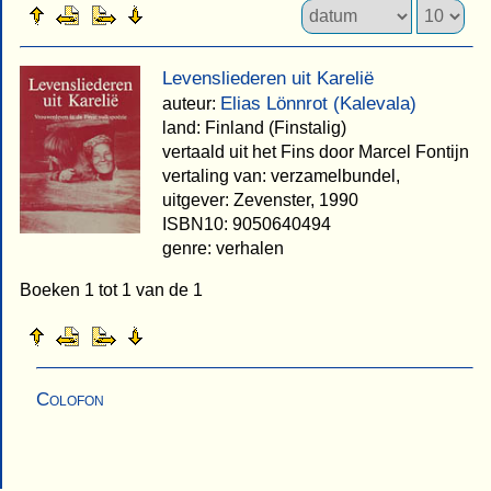
Levensliederen uit Karelië
Elias Lönnrot (Kalevala)
auteur:
land: Finland (Finstalig)
vertaald uit het Fins door Marcel Fontijn
vertaling van: verzamelbundel,
uitgever: Zevenster, 1990
ISBN10: 9050640494
genre: verhalen
Boeken 1 tot 1 van de 1
Colofon