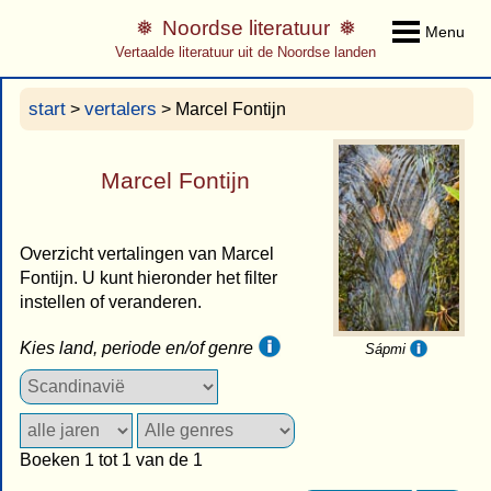
Noordse literatuur
Menu
Vertaalde literatuur uit de Noordse landen
start
vertalers
>
> Marcel Fontijn
Marcel Fontijn
Overzicht vertalingen van Marcel
Fontijn. U kunt hieronder het filter
instellen of veranderen.
Kies land, periode en/of genre
Sápmi
Boeken 1 tot 1 van de 1