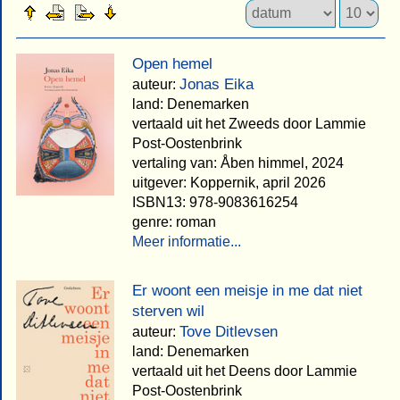
Open hemel
Jonas Eika
auteur:
land: Denemarken
vertaald uit het Zweeds door Lammie
Post-Oostenbrink
vertaling van: Åben himmel, 2024
uitgever: Koppernik, april 2026
ISBN13: 978-9083616254
genre: roman
Meer informatie...
Er woont een meisje in me dat niet
sterven wil
Tove Ditlevsen
auteur:
land: Denemarken
vertaald uit het Deens door Lammie
Post-Oostenbrink