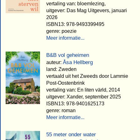
vertaling van: bloemlezing,
uitgever: Das Mag Uitgevers, januari
2026
ISBN13: 978-9493399495
genre: poezie
Meer informatie...
B&B vol geheimen
Åsa Hellberg
auteur:
land: Zweden
vertaald uit het Zweeds door Lammie
Post-Oostenbrink
vertaling van: En liten värld, 2014
uitgever: Xander, september 2025
ISBN13: 978-9401625173
genre: roman
Meer informatie...
55 meter onder water