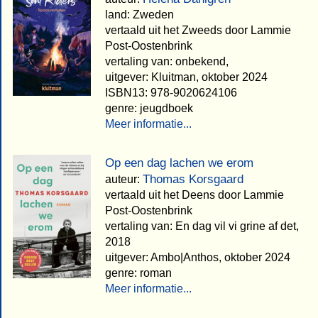
land: Zweden
vertaald uit het Zweeds door Lammie
Post-Oostenbrink
vertaling van: onbekend,
uitgever: Kluitman, oktober 2024
ISBN13: 978-9020624106
genre: jeugdboek
Meer informatie...
Op een dag lachen we erom
Thomas Korsgaard
auteur:
vertaald uit het Deens door Lammie
Post-Oostenbrink
vertaling van: En dag vil vi grine af det,
2018
uitgever: Ambo|Anthos, oktober 2024
genre: roman
Meer informatie...