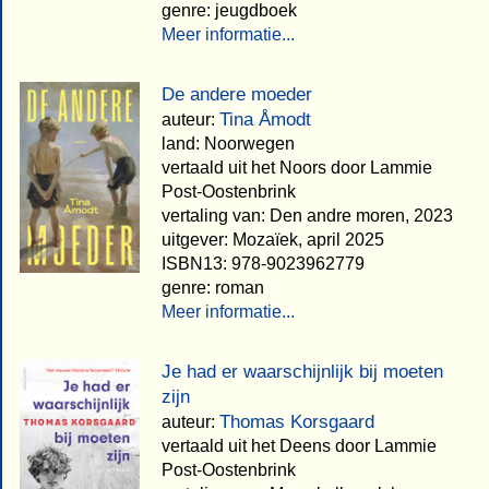
genre: jeugdboek
Meer informatie...
De andere moeder
Tina Åmodt
auteur:
land: Noorwegen
vertaald uit het Noors door Lammie
Post-Oostenbrink
vertaling van: Den andre moren, 2023
uitgever: Mozaïek, april 2025
ISBN13: 978-9023962779
genre: roman
Meer informatie...
Je had er waarschijnlijk bij moeten
zijn
Thomas Korsgaard
auteur:
vertaald uit het Deens door Lammie
Post-Oostenbrink