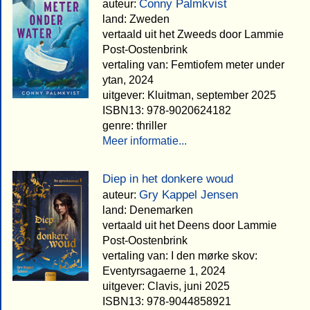
Conny Palmkvist
auteur:
land: Zweden
vertaald uit het Zweeds door Lammie
Post-Oostenbrink
vertaling van: Femtiofem meter under
ytan, 2024
uitgever: Kluitman, september 2025
ISBN13: 978-9020624182
genre: thriller
Meer informatie...
Diep in het donkere woud
Gry Kappel Jensen
auteur:
land: Denemarken
vertaald uit het Deens door Lammie
Post-Oostenbrink
vertaling van: I den mørke skov:
Eventyrsagaerne 1, 2024
uitgever: Clavis, juni 2025
ISBN13: 978-9044858921