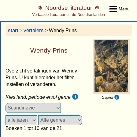
Noordse literatuur
Menu
Vertaalde literatuur uit de Noordse landen
start
vertalers
>
> Wendy Prins
Wendy Prins
Overzicht vertalingen van Wendy
Prins. U kunt hieronder het filter
instellen of veranderen.
Kies land, periode en/of genre
Sápmi
Boeken 1 tot 10 van de 21