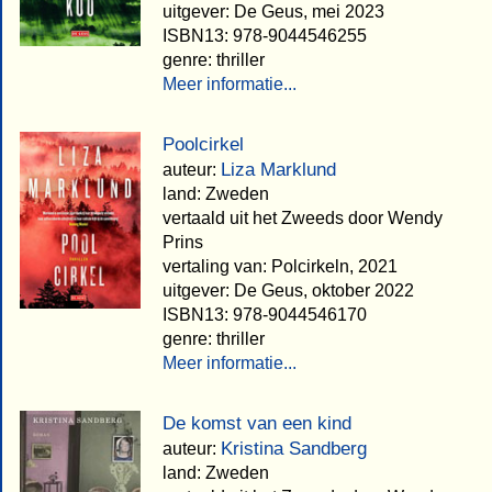
uitgever: De Geus, mei 2023
ISBN13: 978-9044546255
genre: thriller
Meer informatie...
Poolcirkel
Liza Marklund
auteur:
land: Zweden
vertaald uit het Zweeds door Wendy
Prins
vertaling van: Polcirkeln, 2021
uitgever: De Geus, oktober 2022
ISBN13: 978-9044546170
genre: thriller
Meer informatie...
De komst van een kind
Kristina Sandberg
auteur:
land: Zweden