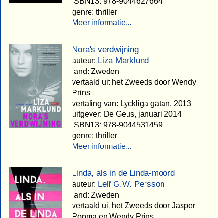
ISBN13: 978-9044627664
genre: thriller
Meer informatie...
Nora's verdwijning
Liza Marklund
auteur:
land: Zweden
vertaald uit het Zweeds door Wendy
Prins
vertaling van: Lyckliga gatan, 2013
uitgever: De Geus, januari 2014
ISBN13: 978-9044531459
genre: thriller
Meer informatie...
Linda, als in de Linda-moord
Leif G.W. Persson
auteur:
land: Zweden
vertaald uit het Zweeds door Jasper
Popma en Wendy Prins