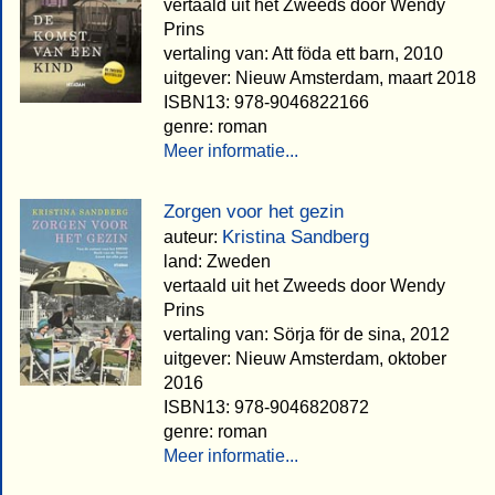
vertaald uit het Zweeds door Wendy
Prins
vertaling van: Att föda ett barn, 2010
uitgever: Nieuw Amsterdam, maart 2018
ISBN13: 978-9046822166
genre: roman
Meer informatie...
Zorgen voor het gezin
Kristina Sandberg
auteur:
land: Zweden
vertaald uit het Zweeds door Wendy
Prins
vertaling van: Sörja för de sina, 2012
uitgever: Nieuw Amsterdam, oktober
2016
ISBN13: 978-9046820872
genre: roman
Meer informatie...