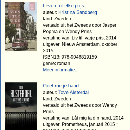
Leven tot elke prijs
Kristina Sandberg
auteur:
land: Zweden
vertaald uit het Zweeds door Jasper
Popma en Wendy Prins
vertaling van: Liv till varje pris, 2014
uitgever: Nieuw Amsterdam, oktober
2015
ISBN13: 978-9046819159
genre: roman
Meer informatie...
Geef me je hand
Tove Alsterdal
auteur:
land: Zweden
vertaald uit het Zweeds door Wendy
Prins
vertaling van: Låt mig ta din hand, 2014
uitgever: Prometheus, januari 2015 *