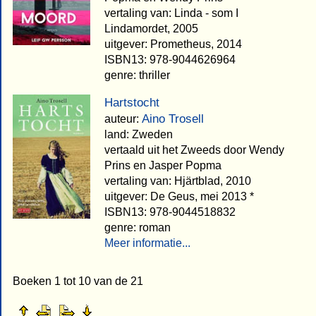
vertaling van: Linda - som I
Lindamordet, 2005
uitgever: Prometheus, 2014
ISBN13: 978-9044626964
genre: thriller
Hartstocht
Aino Trosell
auteur:
land: Zweden
vertaald uit het Zweeds door Wendy
Prins en Jasper Popma
vertaling van: Hjärtblad, 2010
uitgever: De Geus, mei 2013 *
ISBN13: 978-9044518832
genre: roman
Meer informatie...
Boeken 1 tot 10 van de 21