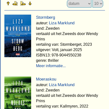
Stormberg
Liza Marklund
auteur:
land: Zweden
vertaald uit het Zweeds door Wendy
Prins
vertaling van: Stormberget, 2023
uitgever: Volt, januari 2025
ISBN13: 978-9044550238
genre: thriller
Meer informatie...
Moeraskou
Liza Marklund
auteur:
land: Zweden
vertaald uit het Zweeds door Wendy
Prins
vertaling van: Kallmyren, 2022