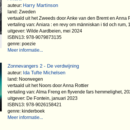
Harry Martinson
auteur:
land: Zweden
vertaald uit het Zweeds door Anke van den Bremt en Anna R
vertaling van: Aniara : en revy om människan i tid och rum,
uitgever: Wilde Aardbeien, mei 2024
ISBN13: 978-9079873135
genre: poezie
Meer informatie...
Zonnevangers 2 - De verdwijning
Ida Tufte Michelsen
auteur:
land: Noorwegen
vertaald uit het Noors door Anna Rottier
vertaling van: Alma Freng en flyvende fars hemmelighet, 2
uitgever: De Fontein, januari 2023
ISBN13: 978-9026158421
genre: kinderboek
Meer informatie...