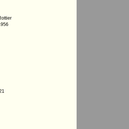
ottier
 1956
021