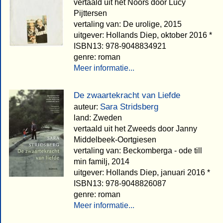
vertaald uit het Noors door Lucy
Pijttersen
vertaling van: De urolige, 2015
uitgever: Hollands Diep, oktober 2016 *
ISBN13: 978-9048834921
genre: roman
Meer informatie...
De zwaartekracht van Liefde
Sara Stridsberg
auteur:
land: Zweden
vertaald uit het Zweeds door Janny
Middelbeek-Oortgiesen
vertaling van: Beckomberga - ode till
min familj, 2014
uitgever: Hollands Diep, januari 2016 *
ISBN13: 978-9048826087
genre: roman
Meer informatie...