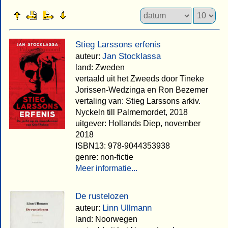
Stieg Larssons erfenis
Jan Stocklassa
auteur:
land: Zweden
vertaald uit het Zweeds door Tineke
Jorissen-Wedzinga en Ron Bezemer
vertaling van: Stieg Larssons arkiv.
Nyckeln till Palmemordet, 2018
uitgever: Hollands Diep, november
2018
ISBN13: 978-9044353938
genre: non-fictie
Meer informatie...
De rustelozen
Linn Ullmann
auteur:
land: Noorwegen