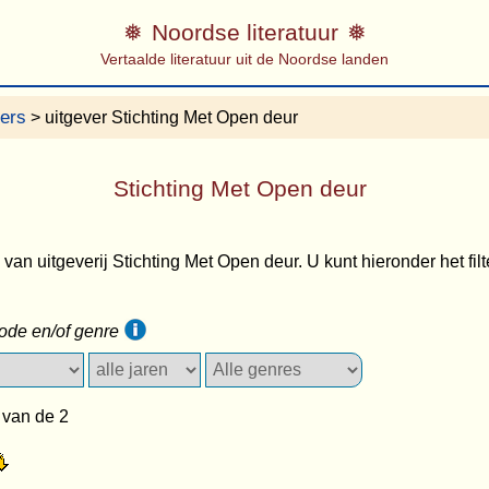
Noordse literatuur
Vertaalde literatuur uit de Noordse landen
vers
> uitgever Stichting Met Open deur
Stichting Met Open deur
s van uitgeverij Stichting Met Open deur. U kunt hieronder het filt
iode en/of genre
 van de 2