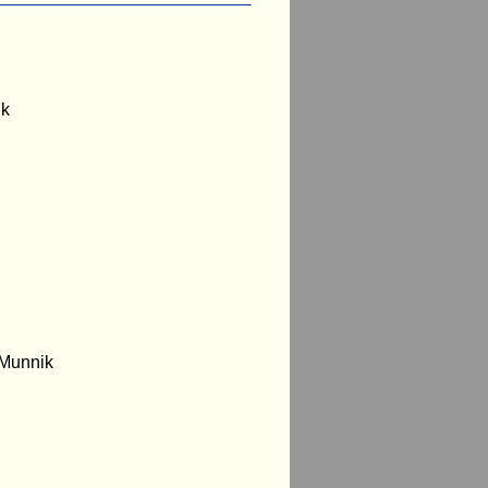
ik
 Munnik