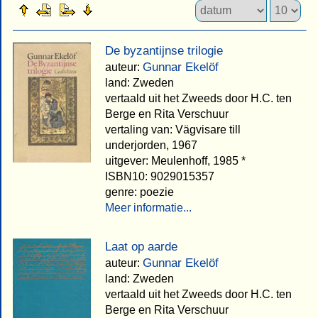
De byzantijnse trilogie
Gunnar Ekelöf
auteur:
land: Zweden
vertaald uit het Zweeds door H.C. ten
Berge en Rita Verschuur
vertaling van: Vägvisare till
underjorden, 1967
uitgever: Meulenhoff, 1985 *
ISBN10: 9029015357
genre: poezie
Meer informatie...
Laat op aarde
Gunnar Ekelöf
auteur:
land: Zweden
vertaald uit het Zweeds door H.C. ten
Berge en Rita Verschuur