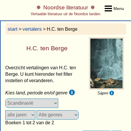
Noordse literatuur
Menu
Vertaalde literatuur uit de Noordse landen
start
vertalers
>
> H.C. ten Berge
H.C. ten Berge
Overzicht vertalingen van H.C. ten
Berge. U kunt hieronder het filter
instellen of veranderen.
Kies land, periode en/of genre
Sápmi
Boeken 1 tot 2 van de 2