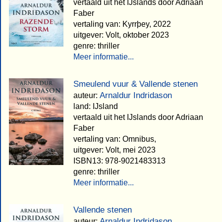
vertaald uit het IJslands door Adriaan
Faber
vertaling van: Kyrrþey, 2022
uitgever: Volt, oktober 2023
genre: thriller
Meer informatie...
Smeulend vuur & Vallende stenen
Arnaldur Indridason
auteur:
land: IJsland
vertaald uit het IJslands door Adriaan
Faber
vertaling van: Omnibus,
uitgever: Volt, mei 2023
ISBN13: 978-9021483313
genre: thriller
Meer informatie...
Vallende stenen
Arnaldur Indridason
auteur: