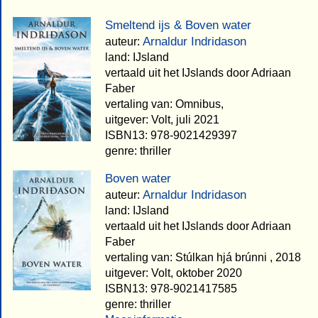
Smeltend ijs & Boven water
Arnaldur Indridason
auteur:
land: IJsland
vertaald uit het IJslands door Adriaan
Faber
vertaling van: Omnibus,
uitgever: Volt, juli 2021
ISBN13: 978-9021429397
genre: thriller
Boven water
Arnaldur Indridason
auteur:
land: IJsland
vertaald uit het IJslands door Adriaan
Faber
vertaling van: Stúlkan hjá brúnni , 2018
uitgever: Volt, oktober 2020
ISBN13: 978-9021417585
genre: thriller