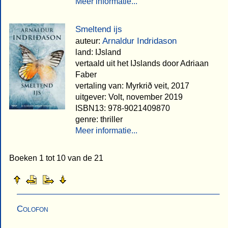
Meer informatie...
Smeltend ijs
Arnaldur Indridason
auteur:
land: IJsland
vertaald uit het IJslands door Adriaan
Faber
vertaling van: Myrkrið veit, 2017
uitgever: Volt, november 2019
ISBN13: 978-9021409870
genre: thriller
Meer informatie...
Boeken 1 tot 10 van de 21
Colofon