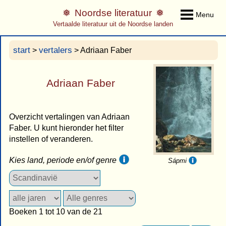
Noordse literatuur
Menu
Vertaalde literatuur uit de Noordse landen
start
vertalers
>
> Adriaan Faber
Adriaan Faber
Overzicht vertalingen van Adriaan
Faber. U kunt hieronder het filter
instellen of veranderen.
Kies land, periode en/of genre
Sápmi
Boeken 1 tot 10 van de 21