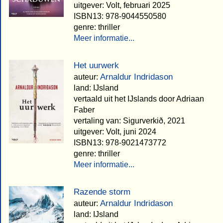
uitgever: Volt, februari 2025
ISBN13: 978-9044550580
genre: thriller
Meer informatie...
Het uurwerk
Arnaldur Indridason
auteur:
land: IJsland
vertaald uit het IJslands door Adriaan
Faber
vertaling van: Sigurverkið, 2021
uitgever: Volt, juni 2024
ISBN13: 978-9021473772
genre: thriller
Meer informatie...
Razende storm
Arnaldur Indridason
auteur:
land: IJsland