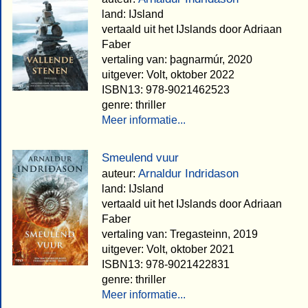
land: IJsland
vertaald uit het IJslands door Adriaan
Faber
vertaling van: þagnarmúr, 2020
uitgever: Volt, oktober 2022
ISBN13: 978-9021462523
genre: thriller
Meer informatie...
Smeulend vuur
Arnaldur Indridason
auteur:
land: IJsland
vertaald uit het IJslands door Adriaan
Faber
vertaling van: Tregasteinn, 2019
uitgever: Volt, oktober 2021
ISBN13: 978-9021422831
genre: thriller
Meer informatie...