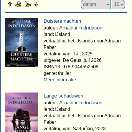
Duistere nachten
Arnaldur Indridason
auteur:
land: IJsland
vertaald uit het IJslands door Adriaan
Faber
vertaling van: Tál, 2025
uitgever: De Geus, juli 2026
ISBN13: 978-9044552508
genre: thriller
Meer informatie...
Lange schaduwen
Arnaldur Indridason
auteur:
land: IJsland
vertaald uit het IJslands door Adriaan
Faber
vertaling van: Sæluríkið, 2023