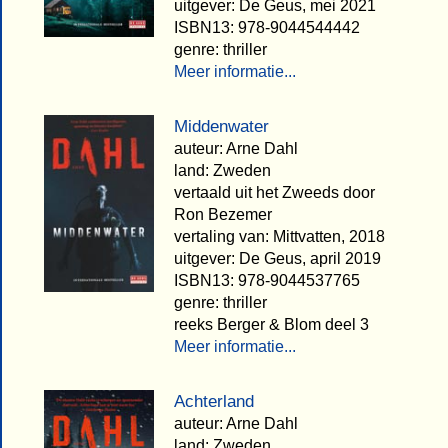
uitgever: De Geus, mei 2021
ISBN13: 978-9044544442
genre: thriller
Meer informatie...
Middenwater
auteur: Arne Dahl
land: Zweden
vertaald uit het Zweeds door
Ron Bezemer
vertaling van: Mittvatten, 2018
uitgever: De Geus, april 2019
ISBN13: 978-9044537765
genre: thriller
reeks Berger & Blom deel 3
Meer informatie...
Achterland
auteur: Arne Dahl
land: Zweden