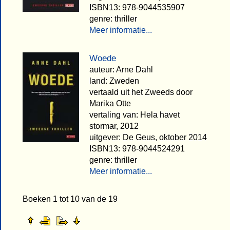
ISBN13: 978-9044535907
genre: thriller
Meer informatie...
Woede
auteur: Arne Dahl
land: Zweden
vertaald uit het Zweeds door
Marika Otte
vertaling van: Hela havet
stormar, 2012
uitgever: De Geus, oktober 2014
ISBN13: 978-9044524291
genre: thriller
Meer informatie...
Boeken 1 tot 10 van de 19