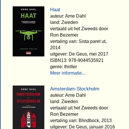
Haat
auteur: Arne Dahl
land: Zweden
vertaald uit het Zweeds door
Ron Bezemer
vertaling van: Sista paret ut,
2014
uitgever: De Geus, mei 2017
ISBN13: 978-9044535921
genre: thriller
Meer informatie...
Amsterdam-Stockholm
auteur: Arne Dahl
land: Zweden
vertaald uit het Zweeds door
Ron Bezemer
vertaling van: Blindbock, 2013
uitgever: De Geus, januari 2016