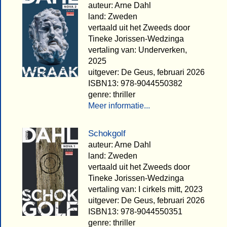
auteur: Arne Dahl
land: Zweden
vertaald uit het Zweeds door
Tineke Jorissen-Wedzinga
vertaling van: Underverken,
2025
uitgever: De Geus, februari 2026
ISBN13: 978-9044550382
genre: thriller
Meer informatie...
Schokgolf
auteur: Arne Dahl
land: Zweden
vertaald uit het Zweeds door
Tineke Jorissen-Wedzinga
vertaling van: I cirkels mitt, 2023
uitgever: De Geus, februari 2026
ISBN13: 978-9044550351
genre: thriller