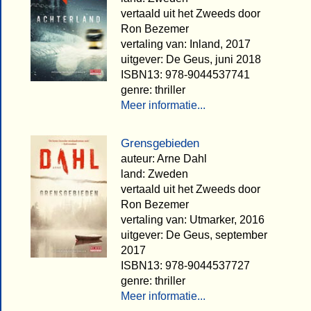
vertaald uit het Zweeds door
Ron Bezemer
vertaling van: Inland, 2017
uitgever: De Geus, juni 2018
ISBN13: 978-9044537741
genre: thriller
Meer informatie...
Grensgebieden
auteur: Arne Dahl
land: Zweden
vertaald uit het Zweeds door
Ron Bezemer
vertaling van: Utmarker, 2016
uitgever: De Geus, september
2017
ISBN13: 978-9044537727
genre: thriller
Meer informatie...