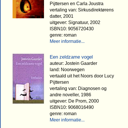
Pijttersen en Carla Joustra
vertaling van: Sirkusdirektørens
datter, 2001
uitgever: Signatuur, 2002
ISBN10: 9056720430
genre: roman
Meer informatie...
Een zeldzame vogel
auteur: Jostein Gaarder
land: Noorwegen
vertaald uit het Noors door Lucy
Pijttersen
vertaling van: Diagnosen og
andre noveller, 1986
uitgever: De Prom, 2000
ISBN10: 9068016490
genre: roman
Meer informatie...