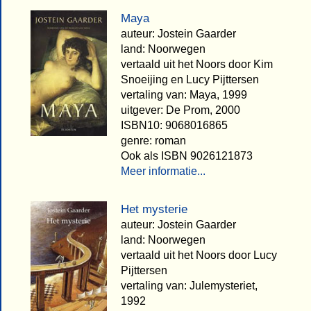
Maya
auteur: Jostein Gaarder
land: Noorwegen
vertaald uit het Noors door Kim
Snoeijing en Lucy Pijttersen
vertaling van: Maya, 1999
uitgever: De Prom, 2000
ISBN10: 9068016865
genre: roman
Ook als ISBN 9026121873
Meer informatie...
Het mysterie
auteur: Jostein Gaarder
land: Noorwegen
vertaald uit het Noors door Lucy
Pijttersen
vertaling van: Julemysteriet,
1992