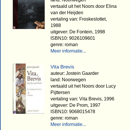
vertaald uit het Noors door Elina
van der Heijden
vertaling van: Froskeslottet,
1988
uitgever: De Fontein, 1998
ISBN10: 9026109601
genre: roman
Meer informatie...
Vita Brevis
auteur: Jostein Gaarder
land: Noorwegen
vertaald uit het Noors door Lucy
Pijttersen
vertaling van: Vita Brevis, 1996
uitgever: De Prom, 1997
ISBN10: 9068015478
genre: roman
Meer informatie...