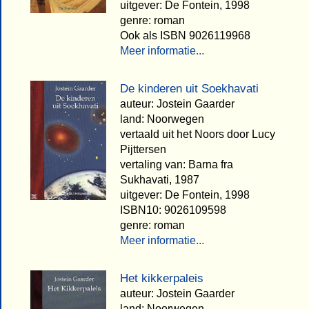
uitgever: De Fontein, 1998
genre: roman
Ook als ISBN 9026119968
Meer informatie...
De kinderen uit Soekhavati
auteur: Jostein Gaarder
land: Noorwegen
vertaald uit het Noors door Lucy
Pijttersen
vertaling van: Barna fra
Sukhavati, 1987
uitgever: De Fontein, 1998
ISBN10: 9026109598
genre: roman
Meer informatie...
Het kikkerpaleis
auteur: Jostein Gaarder
land: Noorwegen