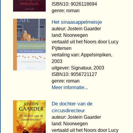
ISBN10: 9026118694
genre: roman
Het sinaasappelmeisje
auteur: Jostein Gaarder
land: Noorwegen
vertaald uit het Noors door Lucy
Pijttersen
vertaling van: Appelsinpiken,
2003
uitgever: Signatuur, 2003
ISBN10: 9056721127
genre: roman
Meer informatie...
De dochter van de
circusdirecteur
auteur: Jostein Gaarder
land: Noorwegen
vertaald uit het Noors door Lucy