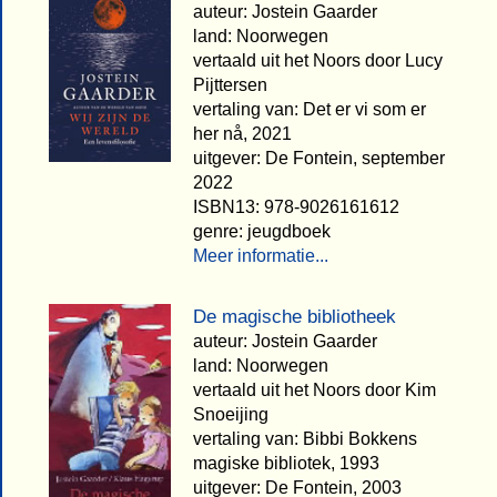
auteur: Jostein Gaarder
land: Noorwegen
vertaald uit het Noors door Lucy
Pijttersen
vertaling van: Det er vi som er
her nå, 2021
uitgever: De Fontein, september
2022
ISBN13: 978-9026161612
genre: jeugdboek
Meer informatie...
De magische bibliotheek
auteur: Jostein Gaarder
land: Noorwegen
vertaald uit het Noors door Kim
Snoeijing
vertaling van: Bibbi Bokkens
magiske bibliotek, 1993
uitgever: De Fontein, 2003