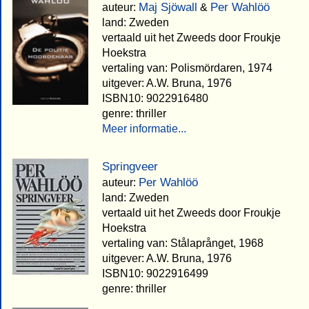
Maj Sjöwall
Per Wahlöö
auteur:
&
land: Zweden
vertaald uit het Zweeds door Froukje
Hoekstra
vertaling van: Polismördaren, 1974
uitgever: A.W. Bruna, 1976
ISBN10: 9022916480
genre: thriller
Meer informatie...
Springveer
Per Wahlöö
auteur:
land: Zweden
vertaald uit het Zweeds door Froukje
Hoekstra
vertaling van: Stålaprånget, 1968
uitgever: A.W. Bruna, 1976
ISBN10: 9022916499
genre: thriller