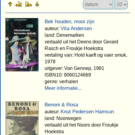
Bek houden, mooi zijn
Vita Andersen
auteur:
land: Denemarken
vertaald uit het Deens door Gerard
Rasch en Froukje Hoekstra
vertaling van: Hold kaeft og vaer smuk,
1978
uitgever: Van Gennep, 1981
ISBN10: 9060124669
genre: verhalen
Meer informatie...
Benoni & Rosa
Knut Pedersen Hamsun
auteur:
land: Noorwegen
vertaald uit het Noors door Froukje
Hoekstra