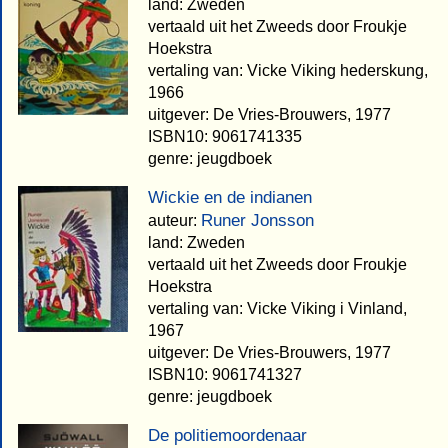
land: Zweden
vertaald uit het Zweeds door Froukje
Hoekstra
vertaling van: Vicke Viking hederskung,
1966
uitgever: De Vries-Brouwers, 1977
ISBN10: 9061741335
genre: jeugdboek
Wickie en de indianen
Runer Jonsson
auteur:
land: Zweden
vertaald uit het Zweeds door Froukje
Hoekstra
vertaling van: Vicke Viking i Vinland,
1967
uitgever: De Vries-Brouwers, 1977
ISBN10: 9061741327
genre: jeugdboek
De politiemoordenaar