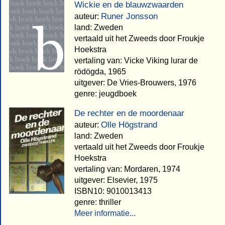
Wickie en de blauwzwaarden
Runer Jonsson
auteur:
land: Zweden
vertaald uit het Zweeds door Froukje
Hoekstra
vertaling van: Vicke Viking lurar de
rödögda, 1965
uitgever: De Vries-Brouwers, 1976
genre: jeugdboek
De rechter en de moordenaar
Olle Högstrand
auteur:
land: Zweden
vertaald uit het Zweeds door Froukje
Hoekstra
vertaling van: Mordaren, 1974
uitgever: Elsevier, 1975
ISBN10: 9010013413
genre: thriller
Meer informatie...