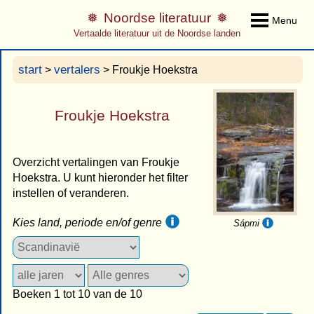
Noordse literatuur
Menu
Vertaalde literatuur uit de Noordse landen
start
vertalers
>
> Froukje Hoekstra
Froukje Hoekstra
Overzicht vertalingen van Froukje
Hoekstra. U kunt hieronder het filter
instellen of veranderen.
Kies land, periode en/of genre
Sápmi
Boeken 1 tot 10 van de 10