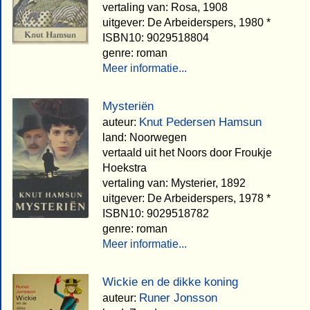
vertaling van: Rosa, 1908
uitgever: De Arbeiderspers, 1980 *
ISBN10: 9029518804
genre: roman
Meer informatie...
Mysteriën
Knut Pedersen Hamsun
auteur:
land: Noorwegen
vertaald uit het Noors door Froukje
Hoekstra
vertaling van: Mysterier, 1892
uitgever: De Arbeiderspers, 1978 *
ISBN10: 9029518782
genre: roman
Meer informatie...
Wickie en de dikke koning
Runer Jonsson
auteur: