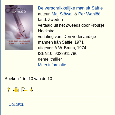
De verschrikkelijke man uit Säffle
Maj Sjöwall
Per Wahlöö
auteur:
&
land: Zweden
vertaald uit het Zweeds door Froukje
Hoekstra
vertaling van: Den vedervärdige
mannen från Säffle, 1971
uitgever: A.W. Bruna, 1974
ISBN10: 9022915786
genre: thriller
Meer informatie...
Boeken 1 tot 10 van de 10
Colofon