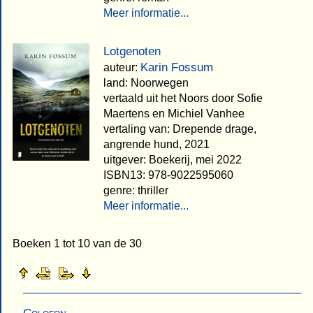
Meer informatie...
Lotgenoten
Karin Fossum
auteur:
land: Noorwegen
vertaald uit het Noors door Sofie
Maertens en Michiel Vanhee
vertaling van: Drepende drage,
angrende hund, 2021
uitgever: Boekerij, mei 2022
ISBN13: 978-9022595060
genre: thriller
Meer informatie...
Boeken 1 tot 10 van de 30