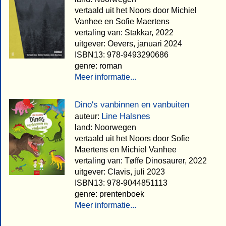
vertaald uit het Noors door Michiel
Vanhee en Sofie Maertens
vertaling van: Stakkar, 2022
uitgever: Oevers, januari 2024
ISBN13: 978-9493290686
genre: roman
Meer informatie...
Dino's vanbinnen en vanbuiten
Line Halsnes
auteur:
land: Noorwegen
vertaald uit het Noors door Sofie
Maertens en Michiel Vanhee
vertaling van: Tøffe Dinosaurer, 2022
uitgever: Clavis, juli 2023
ISBN13: 978-9044851113
genre: prentenboek
Meer informatie...