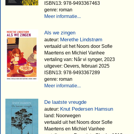
ISBN13: 978-9493367463
genre: roman
Meer informatie...
Als we zingen
Merethe Lindstrøm
auteur:
vertaald uit het Noors door Sofie
Maertens en Michiel Vanhee
vertaling van: Når vi synger, 2023
uitgever: Oevers, februari 2025
ISBN13: 978-9493367289
genre: roman
Meer informatie...
De laatste vreugde
Knut Pedersen Hamsun
auteur:
land: Noorwegen
vertaald uit het Noors door Sofie
Maertens en Michiel Vanhee