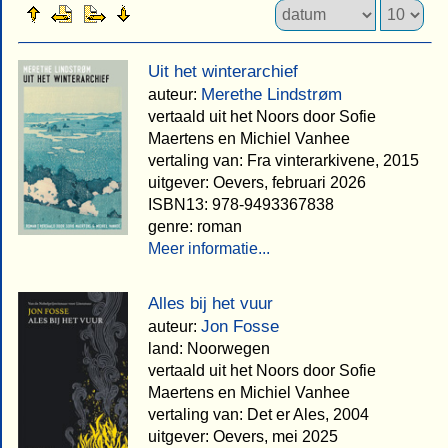
Uit het winterarchief
Merethe Lindstrøm
auteur:
vertaald uit het Noors door Sofie
Maertens en Michiel Vanhee
vertaling van: Fra vinterarkivene, 2015
uitgever: Oevers, februari 2026
ISBN13: 978-9493367838
genre: roman
Meer informatie...
Alles bij het vuur
Jon Fosse
auteur:
land: Noorwegen
vertaald uit het Noors door Sofie
Maertens en Michiel Vanhee
vertaling van: Det er Ales, 2004
uitgever: Oevers, mei 2025