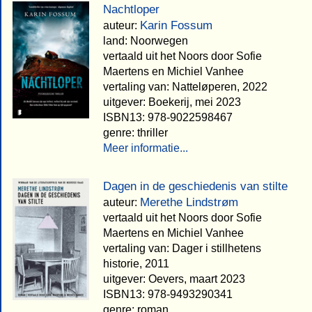
Nachtloper
Karin Fossum
auteur:
land: Noorwegen
vertaald uit het Noors door Sofie
Maertens en Michiel Vanhee
vertaling van: Natteløperen, 2022
uitgever: Boekerij, mei 2023
ISBN13: 978-9022598467
genre: thriller
Meer informatie...
Dagen in de geschiedenis van stilte
Merethe Lindstrøm
auteur:
vertaald uit het Noors door Sofie
Maertens en Michiel Vanhee
vertaling van: Dager i stillhetens
historie, 2011
uitgever: Oevers, maart 2023
ISBN13: 978-9493290341
genre: roman