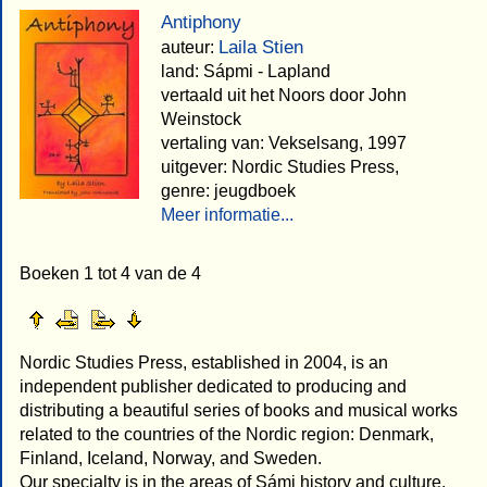
Antiphony
Laila Stien
auteur:
land: Sápmi - Lapland
vertaald uit het Noors door John
Weinstock
vertaling van: Vekselsang, 1997
uitgever: Nordic Studies Press,
genre: jeugdboek
Meer informatie...
Boeken 1 tot 4 van de 4
Nordic Studies Press, established in 2004, is an
independent publisher dedicated to producing and
distributing a beautiful series of books and musical works
related to the countries of the Nordic region: Denmark,
Finland, Iceland, Norway, and Sweden.
Our specialty is in the areas of Sámi history and culture,