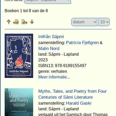
Boeken 1 tot 8 van de 8
Inifrån Sápmi
Patricia Fjellgren
samenstelling:
&
Malin Nord
land: Sápmi - Lapland
2023
ISBN13: 978-9189155497
genre: verhalen
Meer informatie...
Myths, Tales, and Poetry from Four
Centuries of Sámi Literature
Harald Gaski
samenstelling:
land: Sápmi - Lapland
vertaald uit het Samisch door Thomas