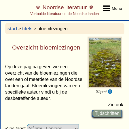
Noordse literatuur
Menu
Vertaalde literatuur uit de Noordse landen
start
titels
>
> bloemlezingen
Overzicht bloemlezingen
Op deze pagina geven we een
overzicht van de bloemlezingen die
over een of meerdere van de Noordse
landen gaat. Bloemlezingen van een
specifieke auteur vindt u bij de
Sápmi
desbetreffende auteur.
Zie ook:
Tijdschriften
Kies land: