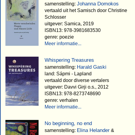
Johanna Domokos
samenstelling:
vertaald uit het Samisch door Christine
Schlosser
uitgever: Samica, 2019
ISBN13: 978-3981683530
genre: poezie
Meer informatie...
Whispering Treasures
Harald Gaski
samenstelling:
land: Sápmi - Lapland
vertaald door diverse vertalers
uitgever: Davvi Girji o.s., 2012
ISBN13: 978-8273748690
genre: verhalen
Meer informatie...
No beginning, no end
Elina Helander
samenstelling:
&